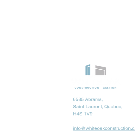
6585 Abrams,
Saint-Laurent, Quebec,
H4S 1V9
info@whiteoakconstruction.c