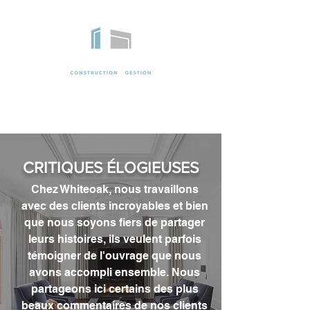
CRITIQUES ÉLOGIEUSES
Chez Whiteoak, nous travaillons
avec des clients incroyables et bien
que nous soyons fiers de partager
leurs histoires, ils veulent parfois
témoigner de l'ouvrage que nous
avons accompli ensemble. Nous
partageons ici certains des plus
beaux commentaires de nos clients