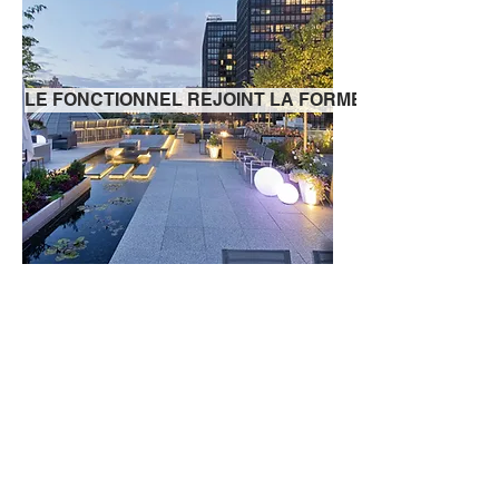
LE FONCTIONNEL REJOINT LA FORME
UNE MAISON POUR LE COLLECTIONNEUR