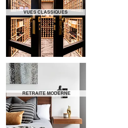
VUES CLASSIQUES
RETRAITE MODERNE