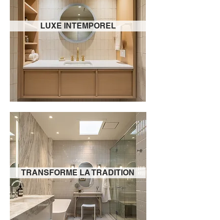
LUXE INTEMPOREL
TRANSFORME LA TRADITION