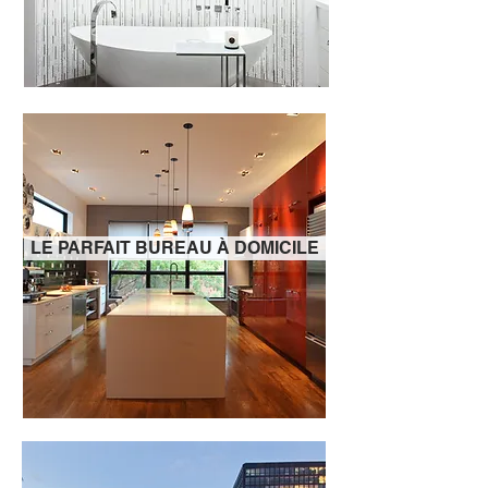
LE PARFAIT BUREAU À DOMICILE